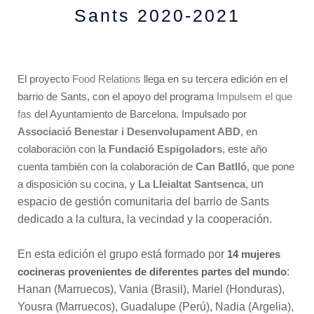
Sants 2020-2021
El proyecto
Food Relations
llega en su tercera edición en el
barrio de Sants, con el apoyo del programa
Impulsem el que
fas
del Ayuntamiento de Barcelona. Impulsado por
Associació Benestar i Desenvolupament ABD
, en
colaboración con la
Fundació Espigoladors
, este año
cuenta también con la colaboración de
Can Batlló
, que pone
a disposición su cocina, y
La Lleialtat Santsenca
,
un
espacio de gestión comunitaria del barrio de Sants
dedicado a la cultura, la vecindad y la cooperación.
En esta edición el grupo está formado por
14 mujeres
cocineras provenientes de diferentes partes del mundo
:
Hanan (Marruecos), Vania (Brasil), Mariel (Honduras),
Yousra (Marruecos), Guadalupe (Perú), Nadia (Argelia),