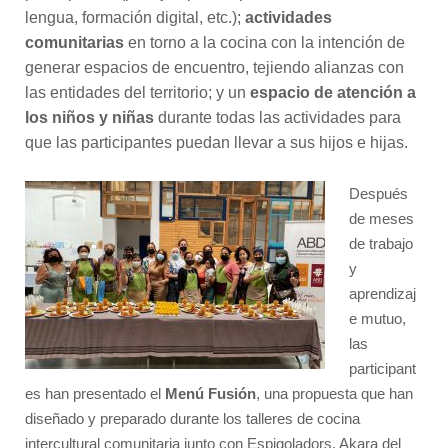
lengua, formación digital, etc.);
actividades
comunitarias
en torno a la cocina con la intención de
generar espacios de encuentro, tejiendo alianzas con
las entidades del territorio; y un
espacio de atención a
los niños y niñas
durante todas las actividades para
que las participantes puedan llevar a sus hijos e hijas.
Después
de meses
de trabajo
y
aprendizaj
e mutuo,
las
participant
es han presentado el
Menú Fusión
, una propuesta que han
diseñado y preparado durante los talleres de cocina
intercultural comunitaria junto con Espigoladors. Akara del