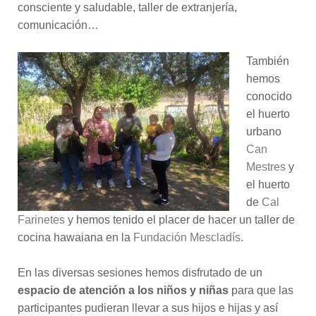
consciente y saludable, taller de extranjería,
comunicación…
También
hemos
conocido
el huerto
urbano
Can
Mestres
y
el huerto
de
Cal
Farinetes
y hemos tenido el placer de hacer un taller de
cocina hawaiana en la
Fundación Mescladís
.
En las diversas sesiones hemos disfrutado de un
espacio de atención a los niños y niñas
para que las
participantes pudieran llevar a sus hijos e hijas y así