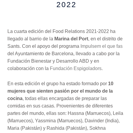
2022
La cuarta edición del Food Relations 2021-2022 ha
llegado al barrio de la
Marina del Port
, en el distrito de
Sants. Con el apoyo del programa
Impulsem el que fas
del Ayuntamiento de Barcelona, ​​llevado a cabo por la
Fundación Bienestar y Desarrollo ABD y en
colaboración con la
Fundación Espigoladors
.
En esta edición el grupo ha estado formado por
10
mujeres que sienten pasión por el mundo de la
cocina
, todas ellas encargadas de preparar las
comidas en sus casas. Provenientes de diferentes
partes del mundo, ellas son: Hassna (Marruecos), Leila
(Marruecos), Yassmina (Marruecos), Davinder (India),
Maria (Pakistán) y Rashida (Pakistán), Sokhna