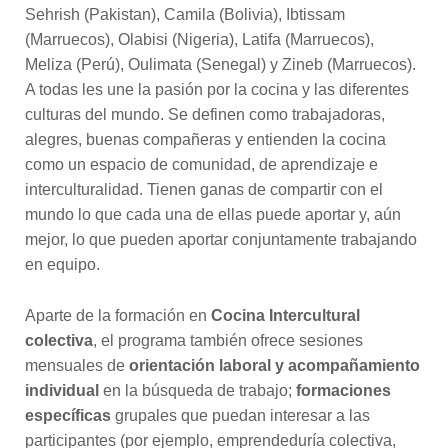
Sehrish (Pakistan), Camila (Bolivia), Ibtissam
(Marruecos), Olabisi (Nigeria), Latifa (Marruecos),
Meliza (Perú), Oulimata (Senegal) y Zineb (Marruecos).
A todas les une la pasión por la cocina y las diferentes
culturas del mundo. Se definen como trabajadoras,
alegres, buenas compañeras y entienden la cocina
como un espacio de comunidad, de aprendizaje e
interculturalidad. Tienen ganas de compartir con el
mundo lo que cada una de ellas puede aportar y, aún
mejor, lo que pueden aportar conjuntamente trabajando
en equipo.
Aparte de la formación en
Cocina Intercultural
colectiva
, el programa también ofrece sesiones
mensuales de
orientación laboral y acompañamiento
individual
en la búsqueda de trabajo;
formaciones
específicas
grupales que puedan interesar a las
participantes (por ejemplo, emprendeduría colectiva,